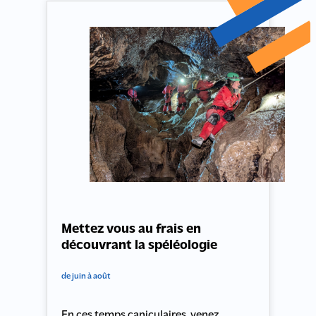
Mettez vous au frais en
découvrant la spéléologie
de juin à août
En ces temps caniculaires, venez