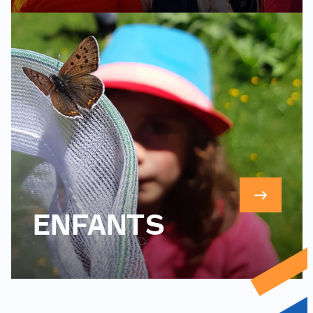
ENFANTS