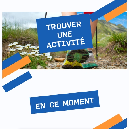
TROUVER
UNE
ACTIVITÉ
EN CE MOMENT