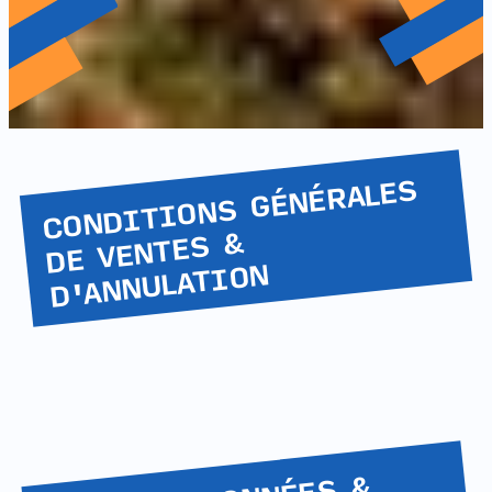
CONDITIONS GÉNÉRALES
DE VENTES &
D'ANNULATION