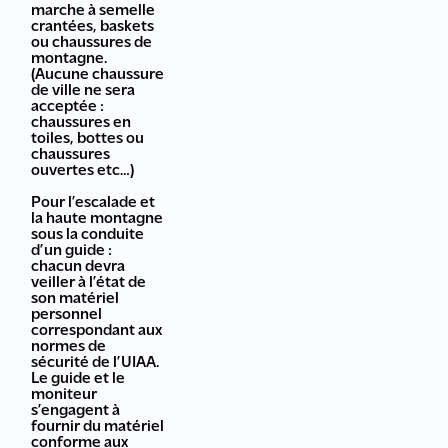
marche à semelle
crantées, baskets
ou chaussures de
montagne.
(Aucune chaussure
de ville ne sera
acceptée :
chaussures en
toiles, bottes ou
chaussures
ouvertes etc…)
Pour l’escalade et
la haute montagne
sous la conduite
d’un guide :
chacun devra
veiller à l’état de
son matériel
personnel
correspondant aux
normes de
sécurité de l’UIAA.
Le guide et le
moniteur
s’engagent à
fournir du matériel
conforme aux