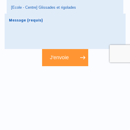
À partir de 145 €
Tarif Groupe : 145 €