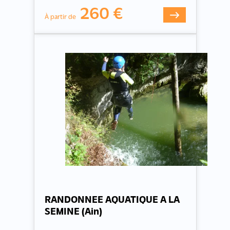
260 €
À partir de
RANDONNEE AQUATIQUE A LA
SEMINE (Ain)