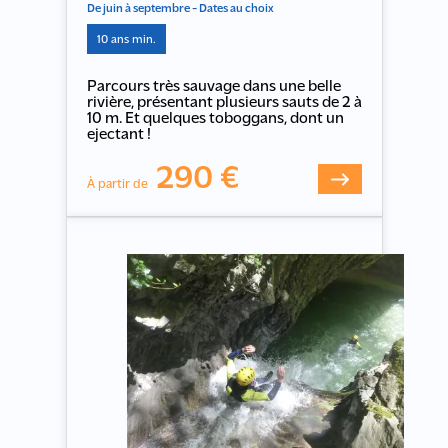
De juin à septembre - Dates au choix
10 ans min.
Parcours très sauvage dans une belle
rivière, présentant plusieurs sauts de 2 à
10 m. Et quelques toboggans, dont un
ejectant !
290 €
À partir de