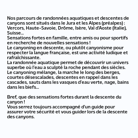
Nos parcours de randonnées aquatiques et descentes de
canyons sont situés dans le Jura et les Alpes (préalpes) :
Vercors, Haute-Savoie, Drôme, Isère, Val d'Aoste (Italie),
Suisse...
Sensations fortes en famille, entre amis ou pour sportifs
en recherche de nouvelles sensations !
Le canyoning en descente, ou plutôt canyonisme pour
respecter la langue française, est une activité ludique et
rafraîchissante.
La randonnée aquatique permet de découvrir un univers
superbe où l’eau a sculpté la roche pendant des siècles.
Le canyoning mélange, la marche le long des berges,
courtes désescalades, descentes en rappel dans les
cascades, sauts dans les vasques d’eau verte, nage, bains
dans les biefs…
Bref, que des sensations fortes durant la descente du
canyon !
Vous serrez toujours accompagné d'un guide pour
assurer votre sécurité et vous guider lors de la descente
des canyons.