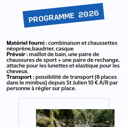
PROGRAMME 2026
Matériel fourni :
combinaison et chaussettes
néoprène,baudrier, casque
Prévoir :
maillot de bain, une paire de
chaussures de sport + une paire de rechange,
attache pour les lunettes et elastique pour les
cheveux.
Transport :
possibilité de transport (8 places
dans le minibus) depuis St Julien 10 € A/R par
personne à régler sur place.