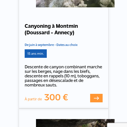
Canyoning à Montmin
(Doussard - Annecy)
De juin à septembre - Dates au choix
15 ans min.
Descente de canyon combinant marche
sur les berges, nage dans les biefs,
descente en rappels (10 m), toboggans,
passages en désescalade et de
nombreux sauts.
300 €
À partir de