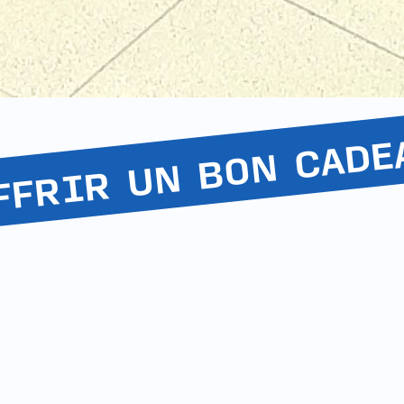
FFRIR UN BON CADE