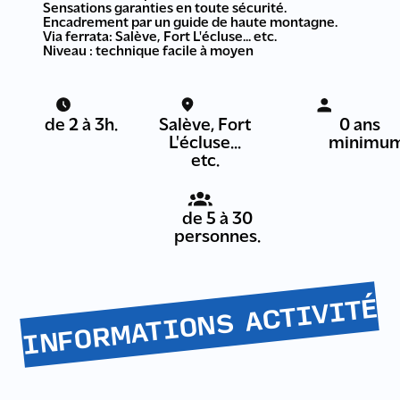
Sensations garanties en toute sécurité.
Encadrement par un guide de haute montagne.
Via ferrata: Salève, Fort L'écluse... etc.
Niveau : technique facile à moyen
de 2 à 3h.
Salève, Fort
0 ans
L'écluse...
minimu
etc.
de 5 à 30
personnes.
INFORMATIONS ACTIVITÉ