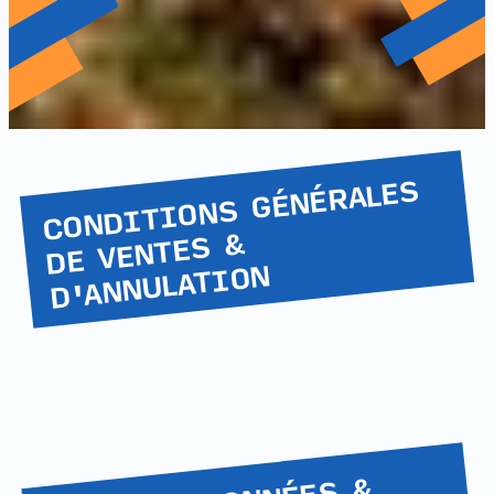
CONDITIONS GÉNÉRALES
DE VENTES &
D'ANNULATION