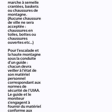
marche à semelle
crantées, baskets
ou chaussures de
montagne.
(Aucune chaussure
de ville ne sera
acceptée :
chaussures en
toiles, bottes ou
chaussures
ouvertes etc…)
Pour l’escalade et
la haute montagne
sous la conduite
d’un guide :
chacun devra
veiller à l’état de
son matériel
personnel
correspondant aux
normes de
sécurité de l’UIAA.
Le guide et le
moniteur
s’engagent à
fournir du matériel
conforme aux