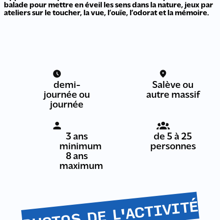
balade pour mettre en éveil les sens dans la nature, jeux par
ateliers sur le toucher, la vue, l’ouïe, l’odorat et la mémoire.
demi-
Salève ou
journée ou
autre massif
journée
3 ans
de 5 à 25
minimum
personnes
8 ans
maximum
PHOTOS DE L'ACTIVITÉ